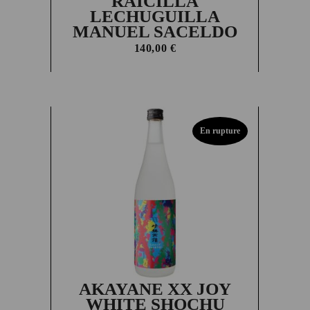
RAICILLA
LECHUGUILLA
MANUEL SACELDO
140,00
€
En rupture
AKAYANE XX JOY
WHITE SHOCHU