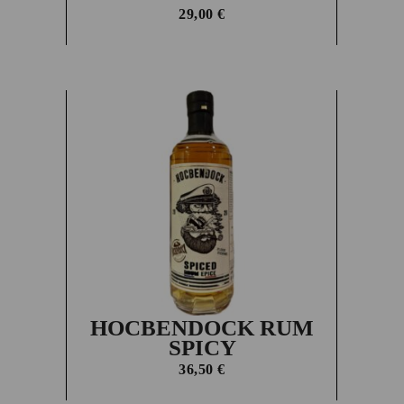
29,00
€
HOCBENDOCK RUM
SPICY
36,50
€