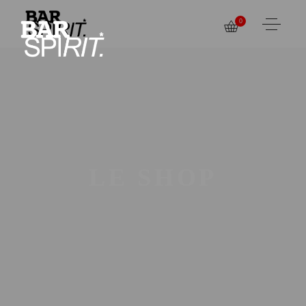
0
LE SHOP