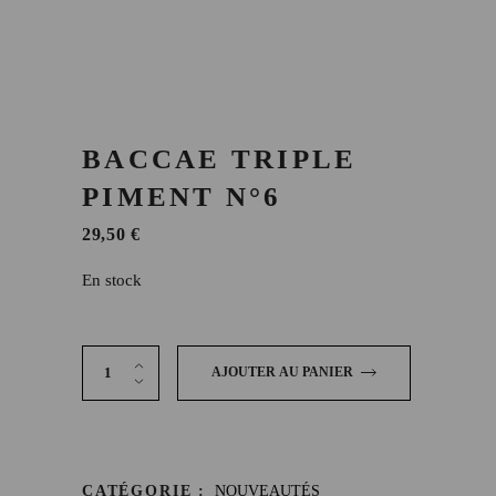
BACCAE TRIPLE
PIMENT N°6
29,50
€
En stock
Baccae Triple Piment N°6 quantity
AJOUTER AU PANIER
CATÉGORIE :
NOUVEAUTÉS