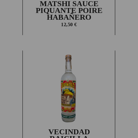
MATSHI SAUCE
PIQUANTE POIRE
HABAÑERO
12,50
€
VECINDAD