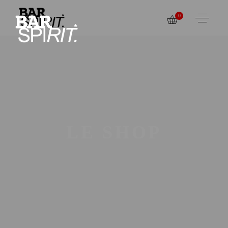
0
LE SHOP