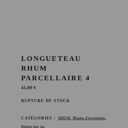
LONGUETEAU
RHUM
PARCELLAIRE 4
41,00
€
RUPTURE DE STOCK
,
,
CATÉGORIES :
RHUM
Rhums d'exceptions
Rhums pur jus