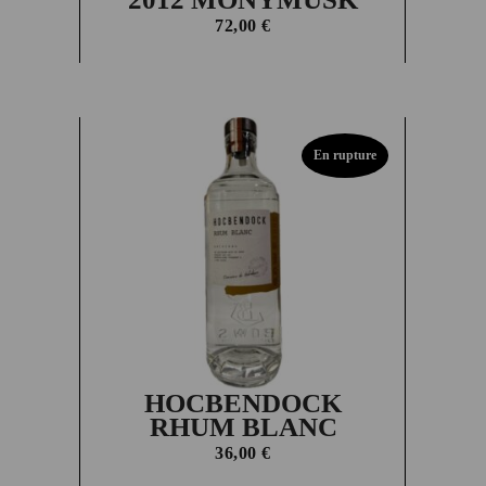
72,00
€
En rupture
HOCBENDOCK
RHUM BLANC
36,00
€