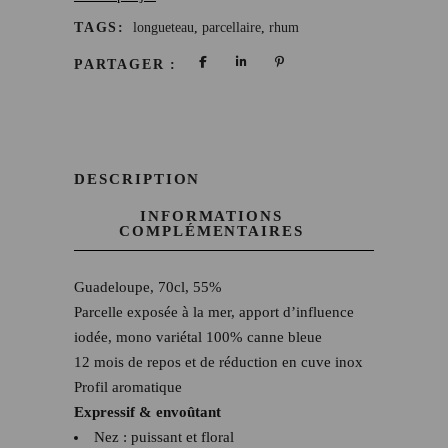
TAGS:
longueteau
,
parcellaire
,
rhum
PARTAGER :
DESCRIPTION
INFORMATIONS
COMPLÉMENTAIRES
Guadeloupe, 70cl, 55%
Parcelle exposée à la mer, apport d’influence
iodée, mono variétal 100% canne bleue
12 mois de repos et de réduction en cuve inox
Profil aromatique
Expressif & envoûtant
Nez : puissant et floral