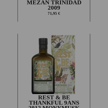
MEZAN TRINIDAD
2009
71,95
€
REST & BE
THANKFUL 9ANS
2012 MONYMUSK