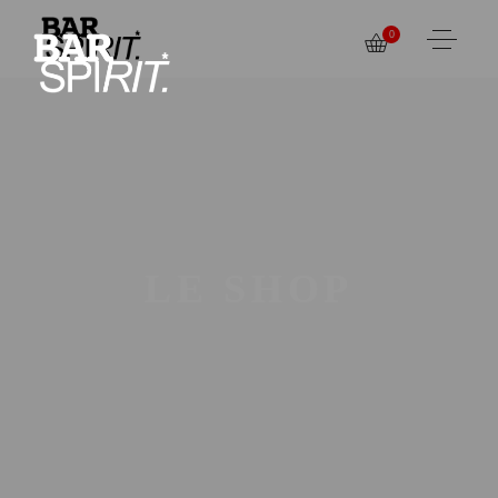
0
LE SHOP