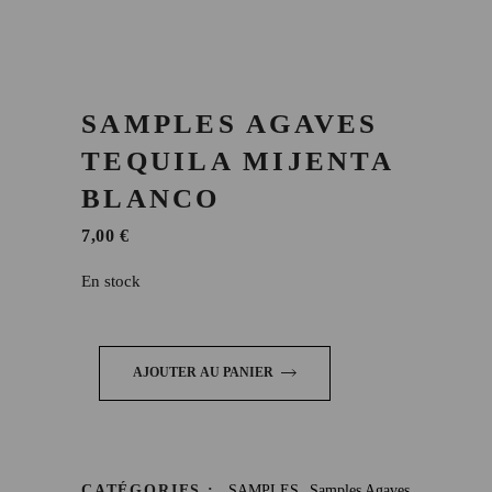
SAMPLES AGAVES
TEQUILA MIJENTA
BLANCO
7,00
€
En stock
AJOUTER AU PANIER
,
CATÉGORIES :
.SAMPLES
Samples Agaves