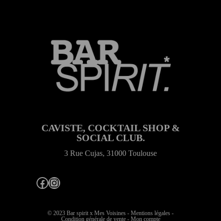
CAVISTE, COCKTAIL SHOP &
SOCIAL CLUB.
3 Rue Cujas, 31000 Toulouse
Facebook
Instagram
© 2023 Bar spirit x
Mes Voisines
-
Mentions légales
-
Condition générale de vente
-
Mon compte