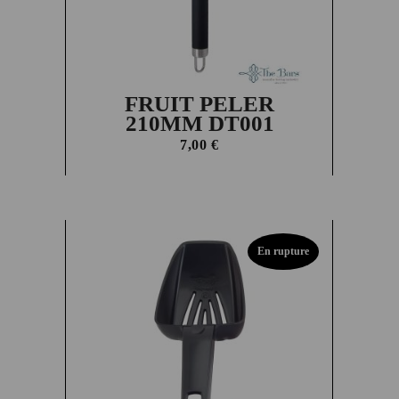
FRUIT PELER
210MM DT001
7,00
€
En rupture