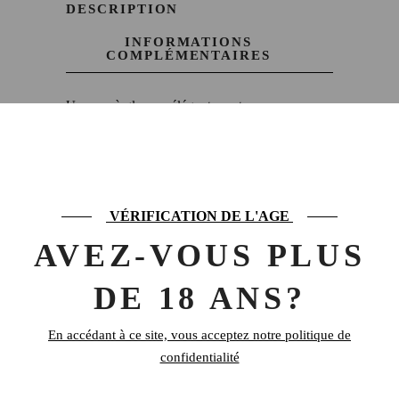
DESCRIPTION
INFORMATIONS
COMPLÉMENTAIRES
Un seau à glaçons élégant, contenance env
1,5L, en inox martelé
1 kg
POIDS
VÉRIFICATION DE L'AGE
AVEZ-VOUS PLUS
PRODUITS SIMILAIRES
DE 18 ANS?
En accédant à ce site, vous acceptez notre politique de
confidentialité