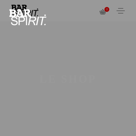
0
LE SHOP