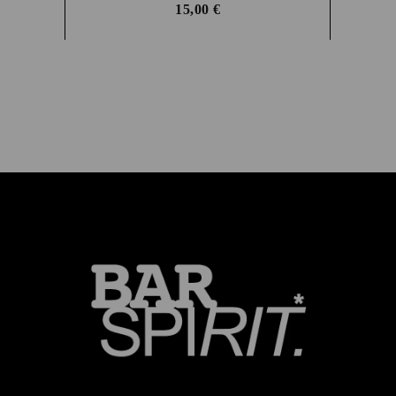
15,00
€