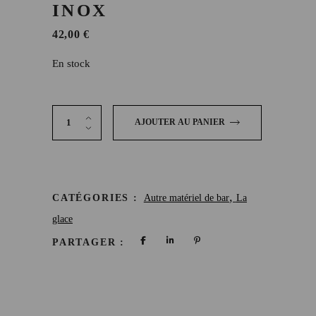
INOX
42,00
€
En stock
Seau À Glace Inox quantity
AJOUTER AU PANIER
,
CATÉGORIES :
Autre matériel de bar
La
glace
PARTAGER :