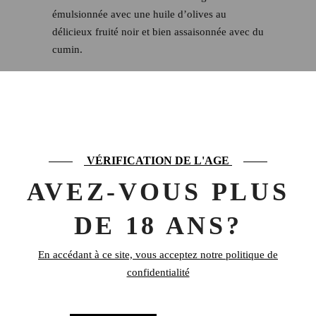
émulsionnée avec une huile d’olives au
délicieux fruité noir et bien assaisonnée avec du
cumin.
0,12 kg
POIDS
VÉRIFICATION DE L'AGE
PRODUITS SIMILAIRES
AVEZ-VOUS PLUS
DE 18 ANS?
En accédant à ce site, vous acceptez notre politique de
confidentialité