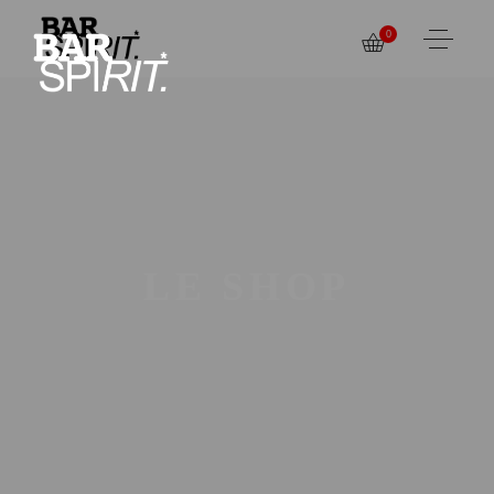
0
LE SHOP