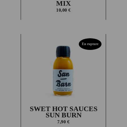
MIX
10,00
€
En rupture
SWET HOT SAUCES
SUN BURN
7,90
€