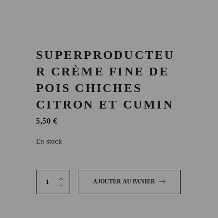
SUPERPRODUCTEU
R CRÈME FINE DE
POIS CHICHES
CITRON ET CUMIN
5,50
€
En stock
Superproducteur Crème fine de pois chiches citron et cumin
AJOUTER AU PANIER