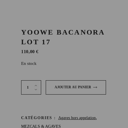
YOOWE BACANORA
LOT 17
110,00
€
En stock
Yoowe Bacanora Lot 17 quantity
AJOUTER AU PANIER
,
CATÉGORIES :
Agaves hors appelation
MEZCALS & AGAVES