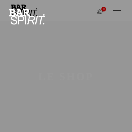
0
LE SHOP