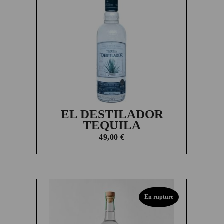
EL DESTILADOR
TEQUILA
49,00
€
En rupture