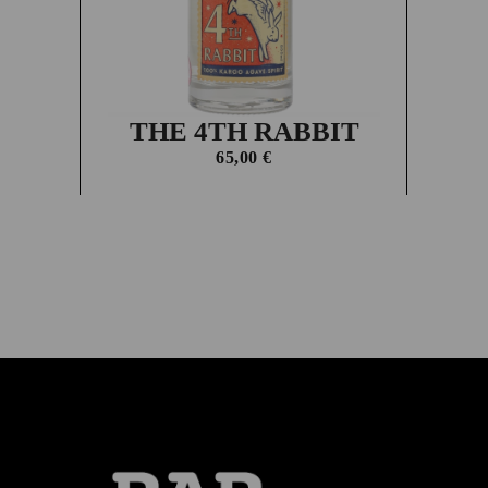
THE 4TH RABBIT
65,00
€