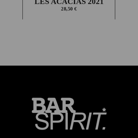
LES ACACIAS 2021
28,50
€