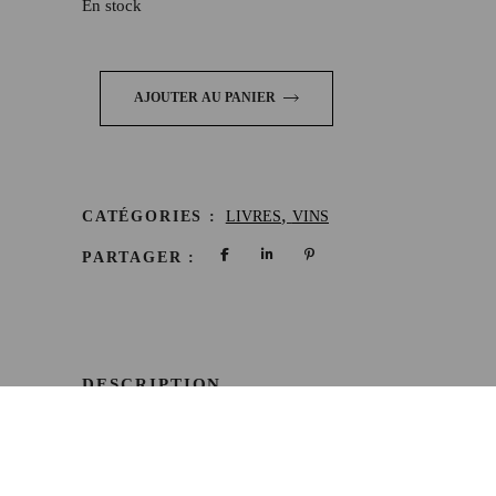
En stock
AJOUTER AU PANIER
,
CATÉGORIES :
LIVRES
VINS
PARTAGER :
DESCRIPTION
INFORMATIONS
COMPLÉMENTAIRES