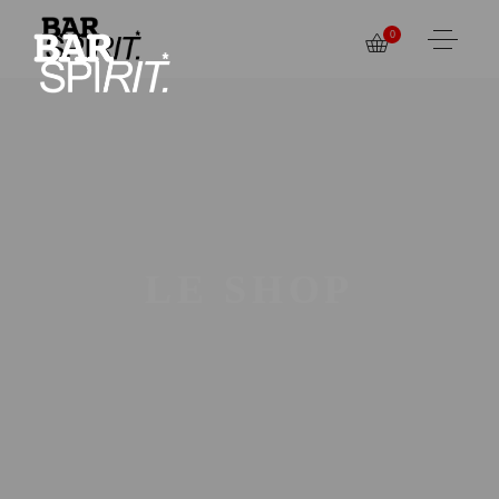
0
LE SHOP