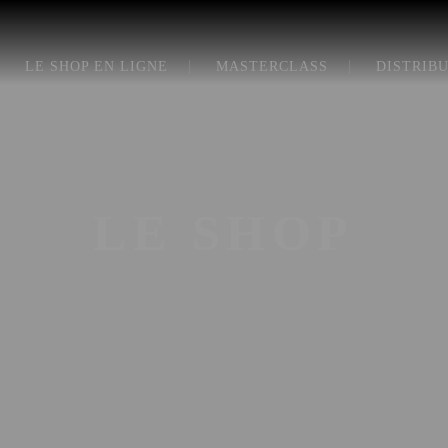
LE SHOP EN LIGNE
MASTERCLASS
DISTRIB
LE SHOP