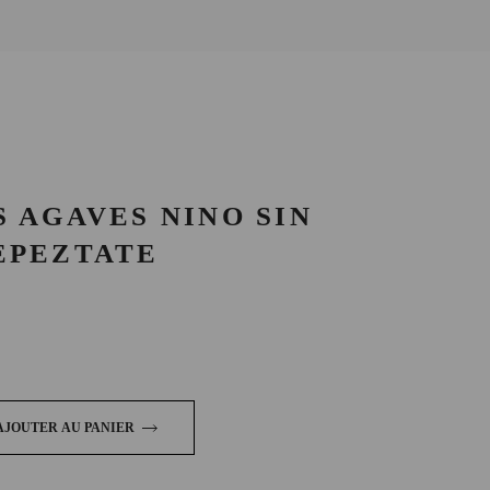
 AGAVES NINO SIN
EPEZTATE
 Sin Amor Tepeztate quantity
AJOUTER AU PANIER