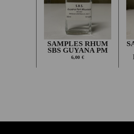
SAMPLES RHUM
S
SBS GUYANA PM
6,00
€