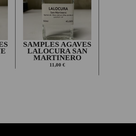
ES
SAMPLES AGAVES
VE
LALOCURA SAN
MARTINERO
11,00
€