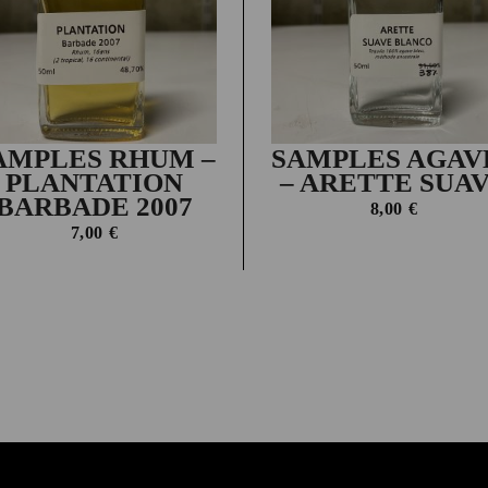
AMPLES RHUM –
SAMPLES AGAV
PLANTATION
– ARETTE SUA
BARBADE 2007
8,00
€
7,00
€