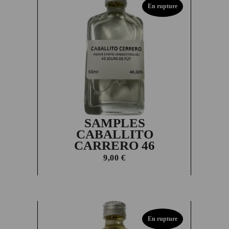
En rupture
SAMPLES
CABALLITO
CARRERO 46
9,00
€
En rupture