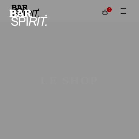
0
LE SHOP