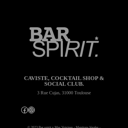
CAVISTE, COCKTAIL SHOP &
SOCIAL CLUB.
3 Rue Cujas, 31000 Toulouse
Facebook
Instagram
© 2023 Bar spirit x
Mes Voisines
-
Mentions légales
-