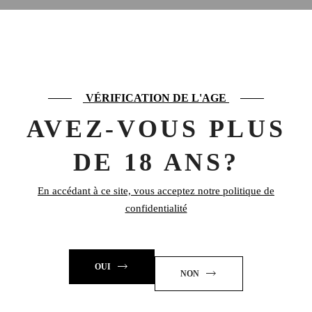
PRODUITS SIMILAIRES
VÉRIFICATION DE L'AGE
AVEZ-VOUS PLUS
DE 18 ANS?
En accédant à ce site, vous acceptez notre politique de
confidentialité
SAMPLES WHISKY
MAC TALLA TERRA
8,00
€
OUI
NON