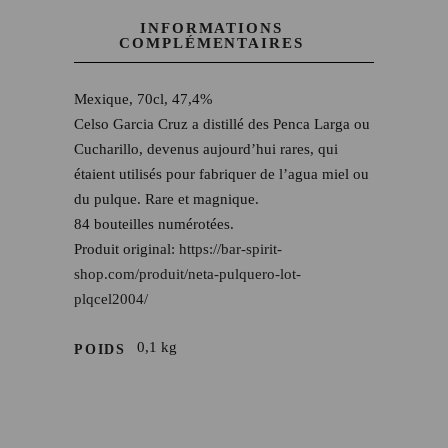
INFORMATIONS
COMPLÉMENTAIRES
Mexique, 70cl, 47,4%
Celso Garcia Cruz a distillé des Penca Larga ou
Cucharillo, devenus aujourd’hui rares, qui
étaient utilisés pour fabriquer de l’agua miel ou
du pulque. Rare et magnique.
84 bouteilles numérotées.
Produit original:
https://bar-spirit-
shop.com/produit/neta-pulquero-lot-
plqcel2004/
0,1 kg
POIDS