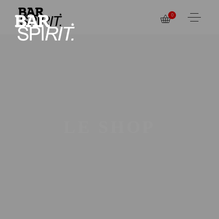
0
LE SHOP