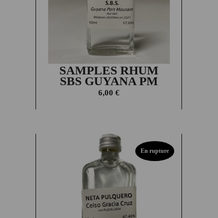
SAMPLES RHUM
SBS GUYANA PM
6,00
€
En rupture