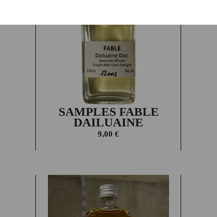
En rupture
SAMPLES FABLE
DAILUAINE
9,00
€