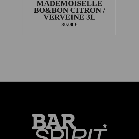
MADEMOISELLE
BO&BON CITRON /
VERVEINE 3L
80,00
€