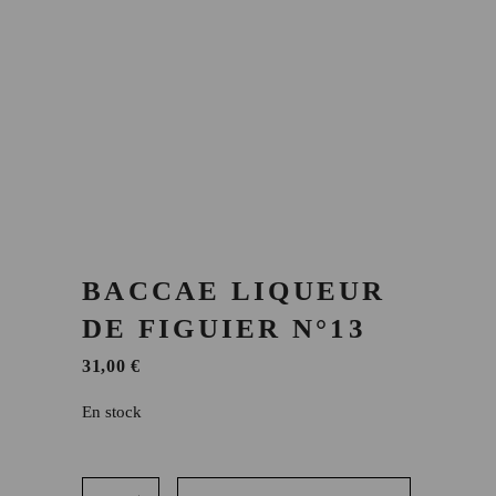
BACCAE LIQUEUR
DE FIGUIER N°13
31,00
€
En stock
Baccae Liqueur De Figuier N°13 quantity