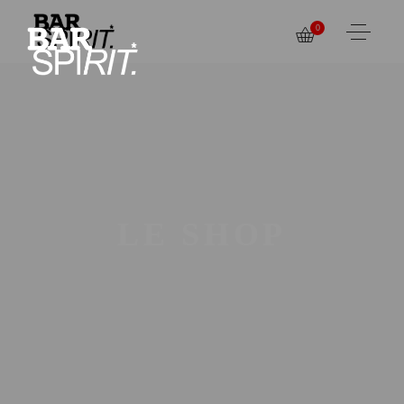
0
LE SHOP