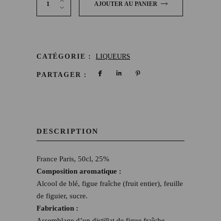
AJOUTER AU PANIER
CATÉGORIE :
LIQUEURS
PARTAGER :
DESCRIPTION
France Paris, 50cl, 25%
Composition aromatique :
Alcool de blé, figue fraîche (fruit entier), feuille
de figuier, sucre.
Fabrication :
Assemblage d’un distillat de figue fraîche,