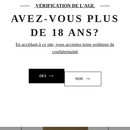
eux suivant les formules originales et atypiques
VÉRIFICATION DE L'AGE
de H.Theoria.
AVEZ-VOUS PLUS
0,9 kg
POIDS
DE 18 ANS?
En accédant à ce site, vous acceptez notre politique de
confidentialité
PRODUITS SIMILAIRES
OUI
NON