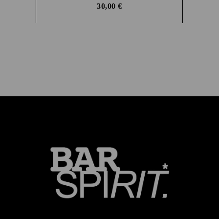
30,00
€