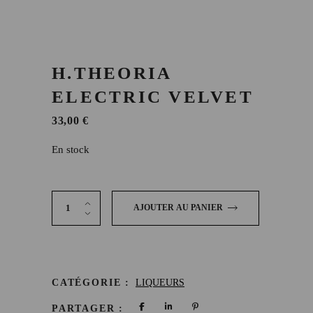
H.THEORIA
ELECTRIC VELVET
33,00
€
En stock
H.Theoria Electric Velvet quantity
AJOUTER AU PANIER
CATÉGORIE :
LIQUEURS
PARTAGER :