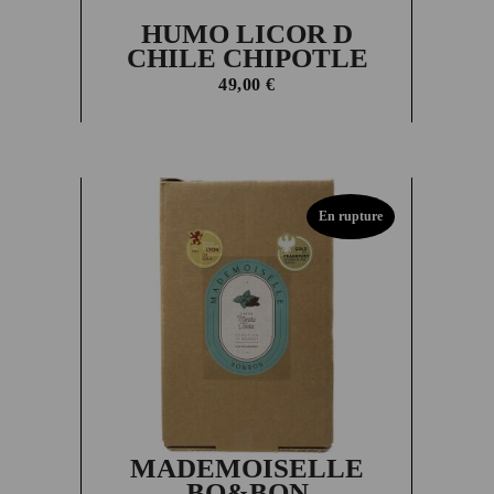
HUMO LICOR D
CHILE CHIPOTLE
49,00
€
En rupture
MADEMOISELLE
BO&BON