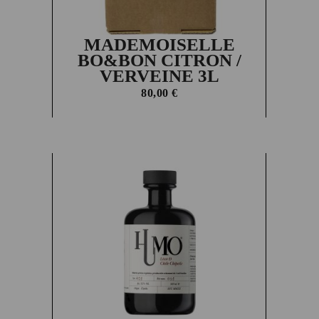
MADEMOISELLE
BO&BON CITRON /
VERVEINE 3L
80,00
€