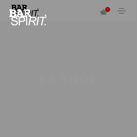
0
LE SHOP