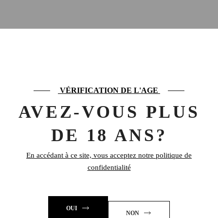
PRODUITS SIMILAIRES
VÉRIFICATION DE L'AGE
AVEZ-VOUS PLUS
DE 18 ANS?
En accédant à ce site, vous acceptez notre politique de
confidentialité
LEHMANN
FRAMBOISE
OUI
SAUVAGE
NON