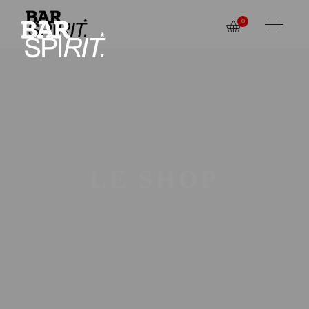
0
LE SHOP