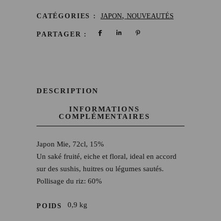
,
CATÉGORIES :
JAPON
NOUVEAUTÉS
PARTAGER :
DESCRIPTION
INFORMATIONS
COMPLÉMENTAIRES
Japon Mie, 72cl, 15%
Un saké fruité, eiche et floral, ideal en accord
sur des sushis, huitres ou légumes sautés.
Pollisage du riz: 60%
0,9 kg
POIDS