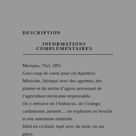
DESCRIPTION
INFORMATIONS
COMPLÉMENTAIRES
Mexique, 75cl, 18%
Gros coup de coeur pour cet Aperitivo
Méxicain, fabriqué avec des agrumes, des
plantes et du nectar d’agave provenant de
l’agriculture mexicaine responsable.
On y retrouve de l’hisbiscus, de l’orange,
cardamome, pomelo… un explosion en bouche
et une amertume maitrisée.
Idéal en cocktail, topé avec du tonic ou sur
glace.