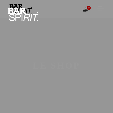
0
LE SHOP