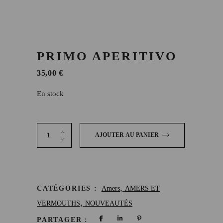
PRIMO APERITIVO
35,00
€
En stock
Primo Aperitivo quantity
AJOUTER AU PANIER
,
CATÉGORIES :
Amers
AMERS ET
,
VERMOUTHS
NOUVEAUTÉS
PARTAGER :