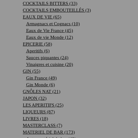
COCKTAILS BITTERS
(33)
COCKTAILS EMBOUTEILLÉS
(3)
EAUX DE VIE
(65)
Armagnacs et Cognacs
(10)
Eaux de Vie France
(45)
Eaux de vie Monde
(12)
EPICERIE
(58)
Aperitifs
(6)
Sauces piquantes
(24)
Vinaigres et cuisine
(20)
GIN
(55)
Gin France
(49)
Gin Monde
(6)
GNÔLES NAT
(21)
JAPON
(32)
LES APERITIFS
(25)
LIQUEURS
(87)
LIVRES
(18)
MASTERCLASS
(7)
MATERIEL DE BAR
(173)