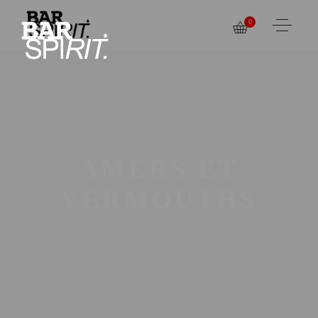
0
AMERS ET
VERMOUTHS