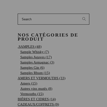
Search
for:
NOS CATÉGORIES DE
PRODUIT
.SAMPLES
(48)
Sample Whisky
(7)
Samples Agaves
(17)
Samples Armagnac
(3)
Samples Gin
(6)
Samples Rhum
(15)
AMERS ET VERMOUTHS
(33)
Amers
(15)
Autres vins mutés
(8)
Vermouths
(15)
BIÈRES ET CIDRES
(14)
CADEAUX/COFFRETS
(9)