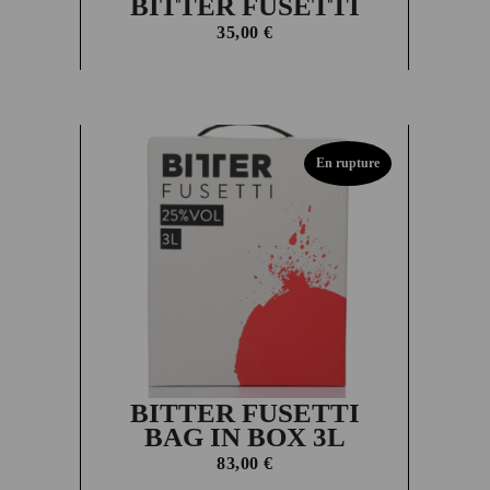
BITTER FUSETTI
35,00
€
En rupture
BITTER FUSETTI
BAG IN BOX 3L
83,00
€