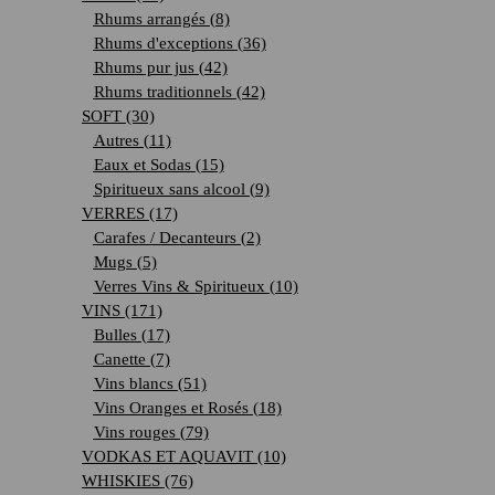
Rhums arrangés
(8)
Rhums d'exceptions
(36)
Rhums pur jus
(42)
Rhums traditionnels
(42)
SOFT
(30)
Autres
(11)
Eaux et Sodas
(15)
Spiritueux sans alcool
(9)
VERRES
(17)
Carafes / Decanteurs
(2)
Mugs
(5)
Verres Vins & Spiritueux
(10)
VINS
(171)
Bulles
(17)
Canette
(7)
Vins blancs
(51)
Vins Oranges et Rosés
(18)
Vins rouges
(79)
VODKAS ET AQUAVIT
(10)
WHISKIES
(76)