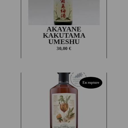
AKAYANE
KAKUTAMA
UMESHU
30,00
€
En rupture