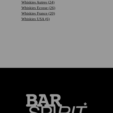
Whiskies Autres
(24)
Whiskies Ecosse
(26)
Whiskies France
(20)
Whiskies USA
(6)