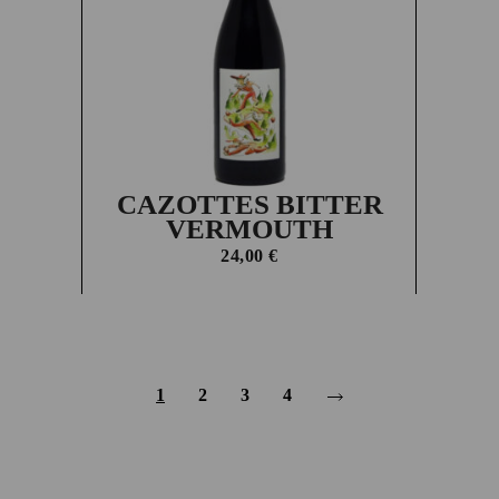
CAZOTTES BITTER
VERMOUTH
24,00
€
1
2
3
4