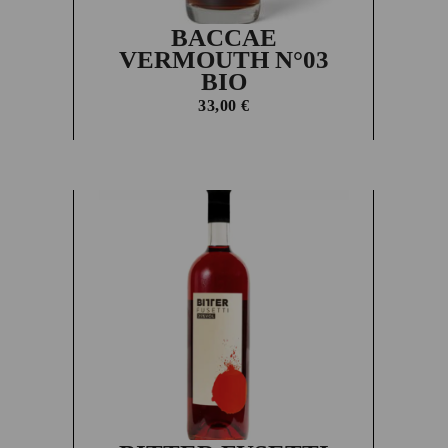
BACCAE
VERMOUTH N°03
BIO
33,00
€